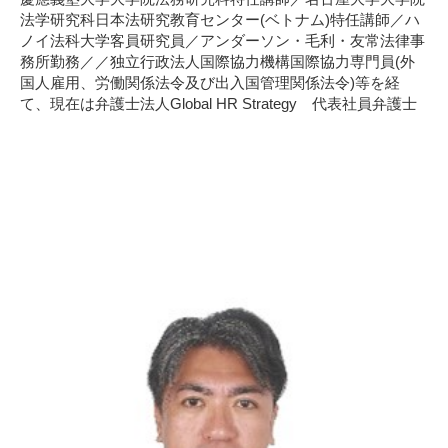
法学研究科日本法研究教育センター(ベトナム)特任講師／ハ
ノイ法科大学客員研究員／アンダーソン・毛利・友常法律事
務所勤務／／独立行政法人国際協力機構国際協力専門員(外
国人雇用、労働関係法令及び出入国管理関係法令)等を経
て、現在は弁護士法人Global HR Strategy 代表社員弁護士