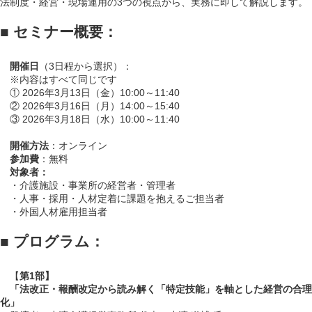
法制度・経営・現場運用の3つの視点から、実務に即して解説します。
■ セミナー概要：
開催日
（3日程から選択）：
※内容はすべて同じです
① 2026年3月13日（金）10:00～11:40
② 2026年3月16日（月）14:00～15:40
③ 2026年3月18日（水）10:00～11:40
開催方法
：オンライン
参加費
：無料
対象者：
・介護施設・事業所の経営者・管理者
・人事・採用・人材定着に課題を抱えるご担当者
・外国人材雇用担当者
■ プログラム：
【
第1部】
「法改正・報酬改定から読み解く「特定技能」を軸とした経営の合理
化」