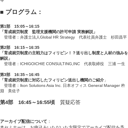
■ プログラム：
第1部 15:05～16:15
「育成就労制度 監理支援機関の許可申請 実務解説」
登壇者：弁護士法人Global HR Strategy 代表社員弁護士 杉田昌平
第2部 16:15～16:35
「
育成就労制度の主戦力はフィリピン！？送り出し制度と人材の強みを
解説
」
登壇者：ICHIGOICHIE CONSULTING,INC 代表取締役 三浦 一生
第3部 16:35～16:45
「
育成就労制度に対応したフィリピン送出し機関のご紹介
」
登壇者：Ikon Solutions Asia Inc. 日本オフィス General Manager 杵
淵 美佐子
第4部 16:45～16:55頃
質疑応答
アーカイブ配信について
：
本セミナーは、お申込みいただいた方限定でアーカイブ配信を予