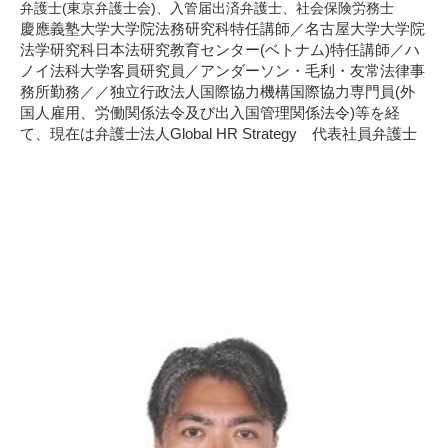
弁護士(東京弁護士会)、入管届出済弁護士、社会保険労務士
慶應義塾大学大学院法務研究科特任講師／名古屋大学大学院
法学研究科日本法研究教育センター(ベトナム)特任講師／ハ
ノイ法科大学客員研究員／アンダーソン・毛利・友常法律事
務所勤務／／独立行政法人国際協力機構国際協力専門員(外
国人雇用、労働関係法令及び出入国管理関係法令)等を経
て、現在は弁護士法人Global HR Strategy 代表社員弁護士