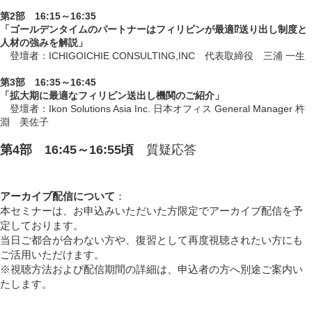
第2部 16:15～16:35
「ゴールデンタイムのパートナーはフィリピンが最適⁉送り出し制度と
人材の強みを解説」
登壇者：ICHIGOICHIE CONSULTING,INC 代表取締役 三浦 一生
第3部 16:35～16:45
「拡大期に最適なフィリピン送出し機関のご紹介」
登壇者：Ikon Solutions Asia Inc. 日本オフィス General Manager 杵
淵 美佐子
第4部 16:45～16:55頃
質疑応答
アーカイブ配信について
：
本セミナーは、お申込みいただいた方限定でアーカイブ配信を予
定しております。
当日ご都合が合わない方や、復習として再度視聴されたい方にも
ご活用いただけます。
※視聴方法および配信期間の詳細は、申込者の方へ別途ご案内い
たします。