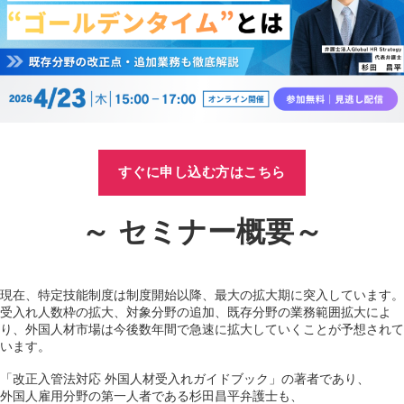
すぐに申し込む方はこちら
～ セミナー概要～
現在、特定技能制度は制度開始以降、最大の拡大期に突入しています。
受入れ人数枠の拡大、対象分野の追加、既存分野の業務範囲拡大によ
り、外国人材市場は今後数年間で急速に拡大していくことが予想されて
います。
「改正入管法対応 外国人材受入れガイドブック」の著者であり、
外国人雇用分野の第一人者である杉田昌平弁護士も、