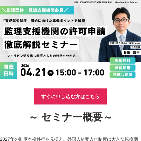
すぐに申し込む方はこちら
～ セミナー概要～
2027年の制度本格移行を見据え、外国人材受入れ制度は大きな転換期