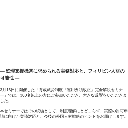
― 監理支援機関に求められる実務対応と、フィリピン人材の
可能性 ―
3月16日に開催した「育成就労制度『運用要領改正』完全解説セミナ
ー」では、300名以上の方にご参加いただき、大きな反響をいただきま
した。
本セミナーではその続編として、制度理解にとどまらず、実際の許可申
請に向けた実務対応と、今後の外国人材戦略のヒントをお届けします。