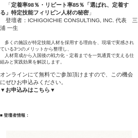
「
定着率98％・リピート率85％「選ばれ、定着す
る」特定技能フィリピン人材の秘密
」
登壇者：ICHIGOICHIE CONSULTING, INC. 代表 三
浦 一生
多くの施設が特定技能人材を採用する理由を、現場で実感され
ている3つのメリットから整理し、
人材育成から入国後の戦力化・定着までを一気通貫で支える仕
組みと実践効果を解説します。
オンラインにて無料でご参加頂けますので、この機会
にぜひお申込みください。
▼お申込みはこちら▼
■ 登壇者情報：