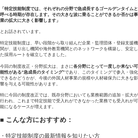
「特定技能制度では、それぞれの分野で急成長するゴールデンタイムと
呼べる時期が存在します。その大きな波に乗ることができるか否かは事
業の拡大に大きく影響します」
とお話されています。
特定技能制度は、早い段階から取り組んだ企業・監理団体・登録支援機
関が、送り出し機関や海外教育機関とのネットワークを構築し、安定し
た採用ルートを確立してきました。
今回の制度改正・分野拡大は、まさに
各分野にとって一度しか来ない可
能性がある“急成長のタイミング”
であり、このタイミングで参入・強化
できるかどうかが、今後の外国人材事業の規模や人材確保力に大きな影
響を与える可能性があります。
特に今回の制度改正では、既存分野においても業務範囲の追加・拡大が
行われ、これまで特定技能で受入れができなかった業務でも受入れが可
能になるケースが増えます。
■ こんな方におすすめ：
・特定技能制度の最新情報を知りたい方