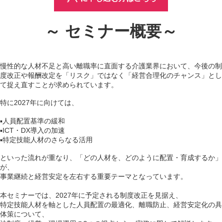
～ セミナー概要～
慢性的な人材不足と高い離職率に直面する介護業界において、今後の制
度改正や報酬改定を「リスク」ではなく「経営合理化のチャンス」とし
て捉え直すことが求められています。
特に2027年に向けては、
▪人員配置基準の緩和
▪ICT・DX導入の加速
▪特定技能人材のさらなる活用
といった流れが重なり、「どの人材を、どのように配置・育成するか」
が、
事業継続と経営安定を左右する重要テーマとなっています。
本セミナーでは、2027年に予定される制度改正を見据え、
特定技能人材を軸とした人員配置の最適化、離職防止、経営安定化の具
体策について、