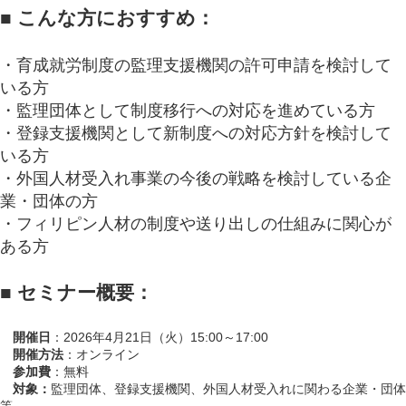
■ こんな方におすすめ：
・育成就労制度の監理支援機関の許可申請を検討して
いる方
・監理団体として制度移行への対応を進めている方
・登録支援機関として新制度への対応方針を検討して
いる方
・外国人材受入れ事業の今後の戦略を検討している企
業・団体の方
・フィリピン人材の制度や送り出しの仕組みに関心が
ある方
■ セミナー概要：
開催日
：2026年4月21日（火）15:00～17:00
開催方法
：オンライン
参加費
：無料
対象：
監理団体、登録支援機関、外国人材受入れに関わる企業・団体
等