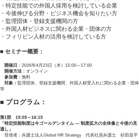
・特定技能での外国人採用を検討している企業
・今後伸びる分野・ビジネス機会を知りたい方
・監理団体・登録支援機関の方
・外国人材ビジネスに関わる企業・団体の方
・フィリピン人材の活用を検討している方
■ セミナー概要：
開催日
：2026年4月23日（木）15:00～17:00
開催方法
：オンライン
参加費
：無料
対象：
監理団体、登録支援機関、外国人材受入れに関わる企業・団体
等
■ プログラム：
第1部 15:05～16:15
「特定技能制度は今ゴールデンタイム ― 制度拡大の全体像と今後の見
通し」
登壇者：弁護士法人Global HR Strategy 代表社員弁護士 杉田昌平