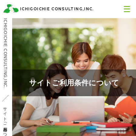
メ
ICHIGOICHIE CONSULTING,INC.
ニ
ュ
ICHIGOICHIE CONSULTING,INC.
ー
を
開
く
サイトご利用条件について
サイトご利用条件について