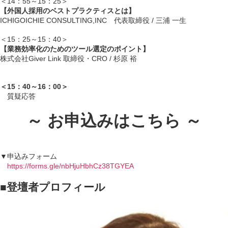
＜14：55～15：25＞
【外国人採用のベストプラクティスとは】
ICHIGOICHIE CONSULTING,INC 代表取締役 / 三浦 一生
＜15：25～15：40＞
【業務効率化のためのツール選定のポイント】
株式会社Giver Link 取締役・CRO / 杉原 裕
＜15：40～16：00＞
質疑応答
～ お申込みはこちら ～
▼申込みフォーム
https://forms.gle/nbHjuHbhCz38TGYEA
■登壇者プロフィール