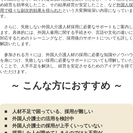
め経営も効率化したこと、その結果経営が安定したこと、など
外国人採
用で様々な副次的効果を得られた
という大変興味深い内容になっていま
す。
さらに、失敗しない外国人介護人材採用に必要なサポートもご案内し
ます。具体的には、外国人雇用に関する手続きや、言語や文化の違いに
対応するためのトレーニングなど、採用後のサポートについても詳しく
解説いたします。
参加される方々には、外国人介護人材の採用に必要な知識やノウハウ
を身につけ、失敗しない採用に必要なサポートについても理解していた
くことで、人手不足を解決し、経営を安定させるためのアイデアを得て
いただけます。
～ こんな方におすすめ ～
■ 人材不足で困っている、採用が難しい
■ 外国人介護士の活用を検討中
■ 外国人介護士の採用が上手くいっていない
■ 採用した人が辞めてしまうのではと不安だ