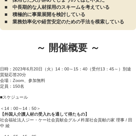
■ 中長期的な人材採用のスキームを考えている
■ 積極的に事業展開を検討している
■ 業務効率化や経営安定のための手法を模索している
～ 開催概要 ～
日時：2023年6月20日（火）14：00～15：40（受付13：45～）別途
質疑応答20分
会場：Zoom、参加無料
定員：150名
■スケジュール
＜14：00～14：50＞
【外国人介護人材の受入れを通して得たもの】
社会福祉法人ジー・ケー社会貢献会グルメ杵屋社会貢献の家 理事 / 田
中 綾