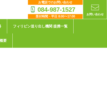
お電話でのお問い合わせ
084-987-1527
お問い合わせ
受付時間・平日 8:00〜17:00
料
フィリピン送り出し機関 提携一覧
概要