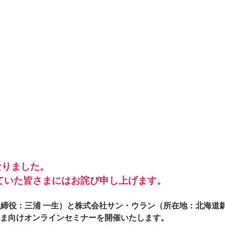
author
date
なりました。
ていた皆さまにはお詫び申し上げます。
ピン、代表取締役：三浦 一生）と株式会社サン・ウラン（所在地：北海
ま向けオンラインセミナーを開催いたします。