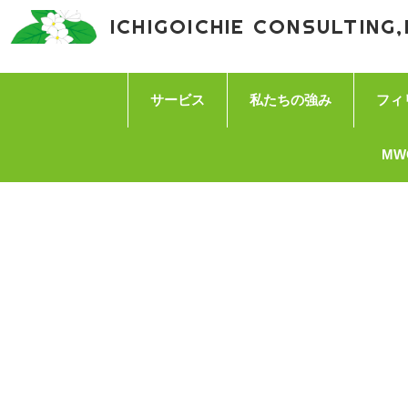
ICHIGOICHIE CONSULTING,
サービス
私たちの強み
フィ
MW
Categories