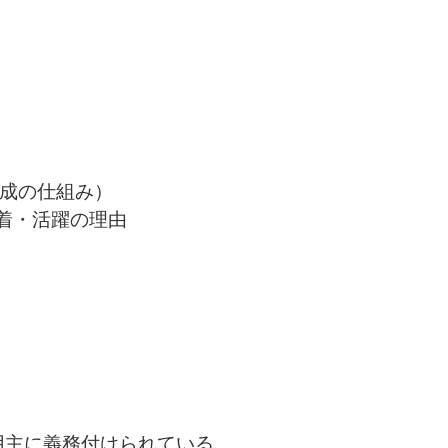
育成の仕組み）
定着・活躍の理由
用主に義務付けられている、