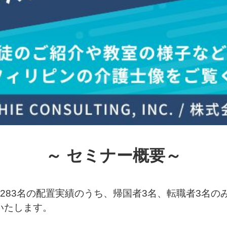
～ セミナー概要～
283名の配置実績のうち、帰国者3名、転職者3名の
いたします。