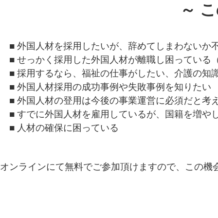
～ 
■ 外国人材を採用したいが、辞めてしまわないか
■ せっかく採用した外国人材が離職し困っている
■ 採用するなら、福祉の仕事がしたい、介護の知
■ 外国人材採用の成功事例や失敗事例を知りたい
■ 外国人材の登用は今後の事業運営に必須だと考
■ すでに外国人材を雇用しているが、国籍を増や
■ 人材の確保に困っている
オンラインにて無料でご参加頂けますので、この機