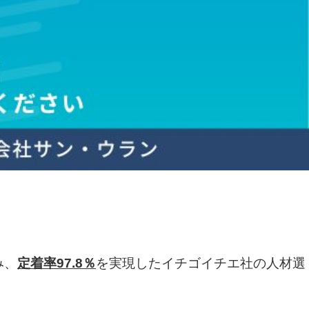
み、
定着率97.8％
を実現したイチゴイチエ社の人材選