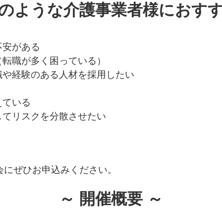
このような介護事業者様におすす
不安がある
（転職が多く困っている）
識や経験のある人材を採用したい
えている
してリスクを分散させたい
会にぜひお申込みください。
～ 開催概要 ～