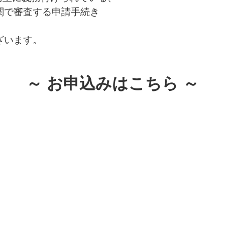
査する申請手続き
ざいます。
～ お申込みはこちら ～