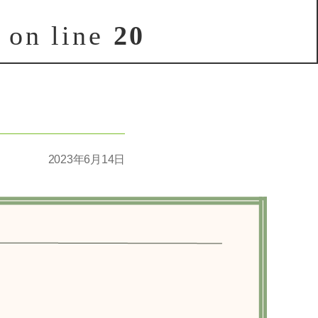
on line
20
2023年6月14日
Post
date